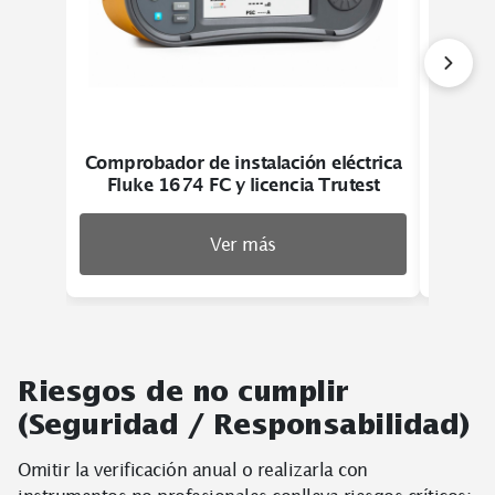
Comprobador de instalación eléctrica
Com
Fluke 1674 FC y licencia Trutest
Ver más
Riesgos de no cumplir
(Seguridad / Responsabilidad)
Omitir la verificación anual o realizarla con