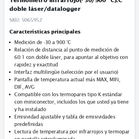
Termómetro infrarrojo(- 30/900 ºC).C
doble láser/datalogger
SKU:
5065952
Caracteristicas principales
Medición de -30 a 900 °C
Relación de distancia al punto de medición de
60:1 con doble láser, para apuntar al objetivo con
rapidez y exactitud
Interfaz multilingüe (selección por el usuario)
Pantalla de temperatura actual más MAX, MIN,
DIF, AVG
Compatible con los termopares tipo K estándar
con miniconector, incluidos los que usted ya tiene
y ha instalado
Emisividad ajustable y tabla de emisividades
predefinidas
Lectura de temperatura por infrarrojos y termopar