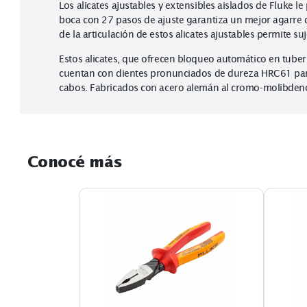
Descripción
Especificaciones
Los alicates ajustables y extensibles aislados de
boca con 27 pasos de ajuste garantiza un mejor ag
de la articulación de estos alicates ajustables per
Estos alicates, que ofrecen bloqueo automático en
cuentan con dientes pronunciados de dureza HRC6
cabos. Fabricados con acero alemán al cromo-moli
Conocé más