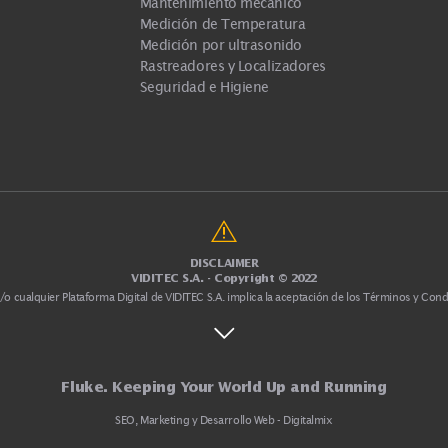
Categorías principa
Comprobación Eléctrica
Herramientas de Procesos
Herramientas y Comprobadores d
cas
HVAC - Calefac, Ventilación y Air
Mantenimiento mecánico
Medición de Temperatura
Medición por ultrasonido
Rastreadores y Localizadores
Seguridad e Higiene