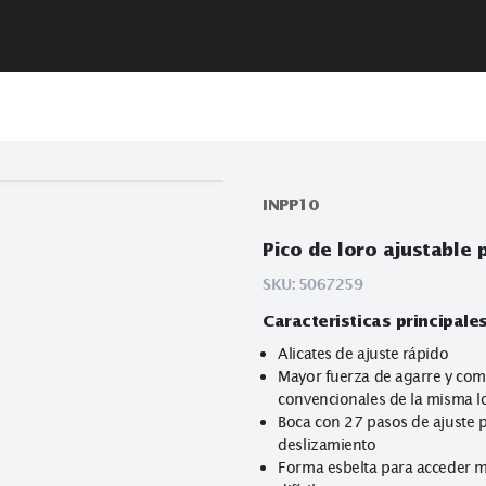
INPP10
Pico de loro 
SKU:
5067259
Caracteristicas
Alicates de ajus
Mayor fuerza de
convencionales 
Boca con 27 pas