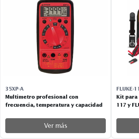
35XP-A
FLUKE-1
Multimetro profesional con
Kit para
frecuencia, temperatura y capacidad
117 y F
Ver más