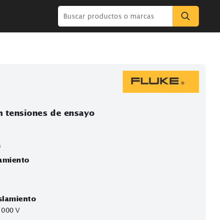
igital con tensiones de ensayo
 principales
eba de aislamiento
0 GΩ