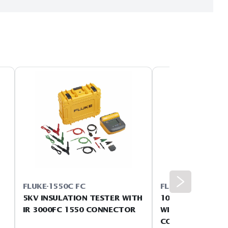
 de prueba, es ideal para la localización de múltiples tipos de
cabo las pruebas.