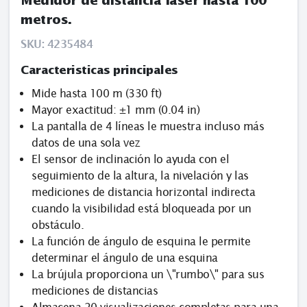
Medidor de distancia láser hasta 100
metros.
SKU:
4235484
Caracteristicas principales
Mide hasta 100 m (330 ft)
Mayor exactitud: ±1 mm (0.04 in)
La pantalla de 4 líneas le muestra incluso más
datos de una sola vez
El sensor de inclinación lo ayuda con el
seguimiento de la altura, la nivelación y las
mediciones de distancia horizontal indirecta
cuando la visibilidad está bloqueada por un
obstáculo.
La función de ángulo de esquina le permite
determinar el ángulo de una esquina
La brújula proporciona un \"rumbo\" para sus
mediciones de distancias