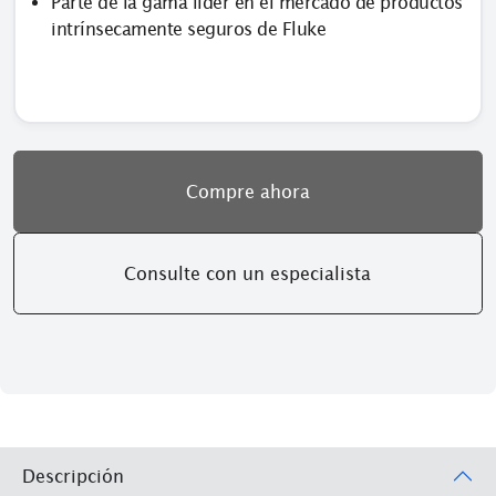
Parte de la gama líder en el mercado de productos
intrínsecamente seguros de Fluke
Compre ahora
Consulte con un especialista
Descripción