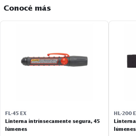
Conocé más
FL-45 EX
HL-200 
Linterna intrínsecamente segura, 45
Linterna
lúmenes
lúmenes