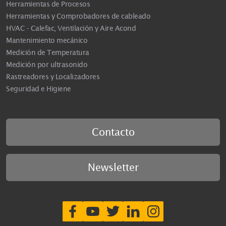
Herramientas de Procesos
Herramientas y Comprobadores de cableado
HVAC - Calefac, Ventilación y Aire Acond
Mantenimiento mecánico
Medición de Temperatura
Medición por ultrasonido
Rastreadores y Localizadores
Seguridad e Higiene
Contacto
Newsletter