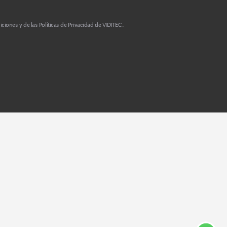
os Términos y Condiciones y de las Políticas de Privacidad de VIDITEC.
ning