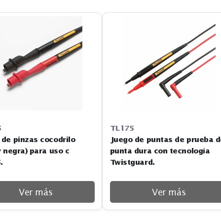
AC175
TL175