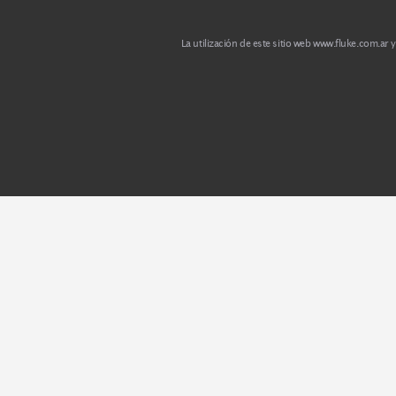
Contacto
Newsletter
La utilización de este sitio web
www.fluke