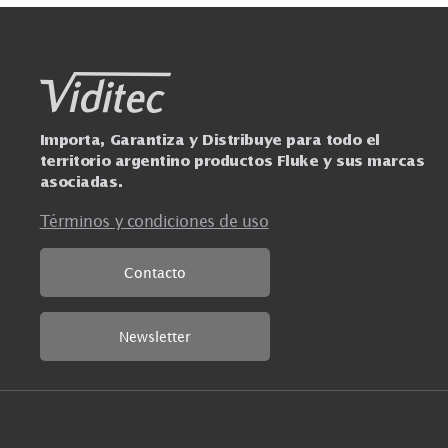
Juego de cables de prueba de
silicona
Ver más
Importa, Garantiza y Distribuye para todo el
territorio argentino productos Fluke y sus mar
asociadas.
Términos y condiciones de uso