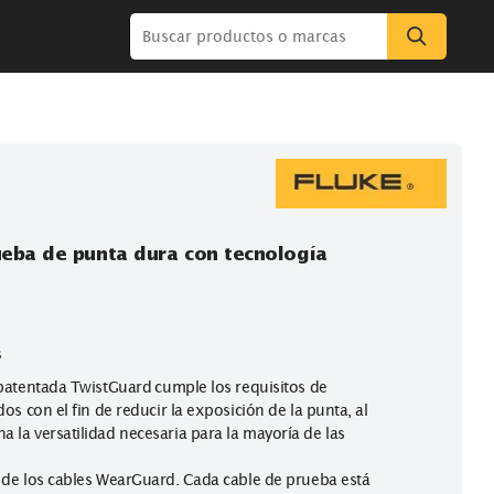
tas de prueba de punta dura con tecnología
 principales
ta extensible patentada TwistGuard cumple los requisitos de
ica más elevados con el fin de reducir la exposición de la punta
e proporciona la versatilidad necesaria para la mayoría de las