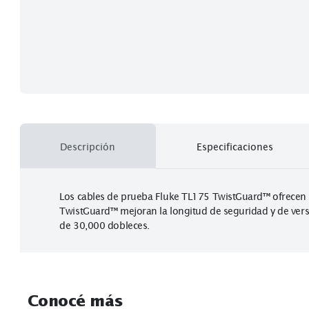
Descripción
Especificaciones
Los cables de prueba Fluke TL175 TwistGuard™ of
TwistGuard™ mejoran la longitud de seguridad y d