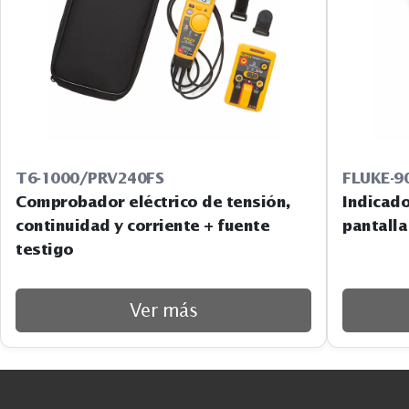
T6-1000/PRV240FS
FLUKE-9
Comprobador eléctrico de tensión,
Indicado
continuidad y corriente + fuente
pantalla
testigo
Ver más