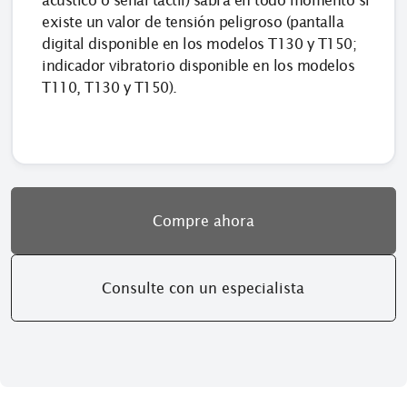
acústico o señal táctil) sabrá en todo momento si
existe un valor de tensión peligroso (pantalla
digital disponible en los modelos T130 y T150;
indicador vibratorio disponible en los modelos
T110, T130 y T150).
Compre ahora
Consulte con un especialista