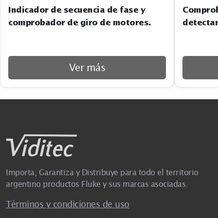
Indicador de secuencia de fase y
Comprob
comprobador de giro de motores.
detectar
Ver más
Importa, Garantiza y Distribuye para todo el territorio
argentino productos Fluke y sus marcas asociadas.
Términos y condiciones de uso