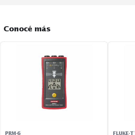
Conocé más
PRM-6
FLUKE-T