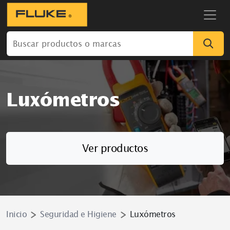
Luxómetros
Ver productos
Inicio
Seguridad e Higiene
Luxómetros