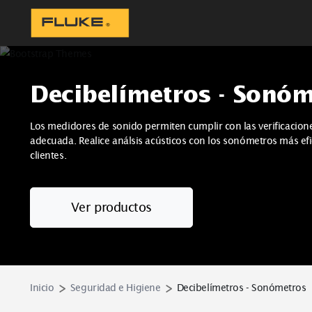
Decibelímetros - So
Los medidores de sonido permiten cumplir con las verif
adecuada. Realice análsis acústicos con los sonómetros 
clientes.
Ver productos