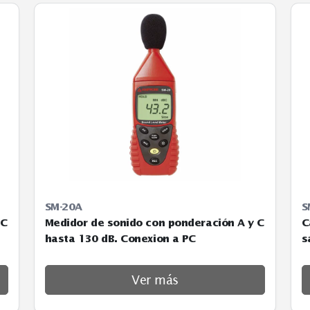
metros
SM-20A
n A y C
Medidor de sonido con ponderación A 
hasta 130 dB. Conexion a PC