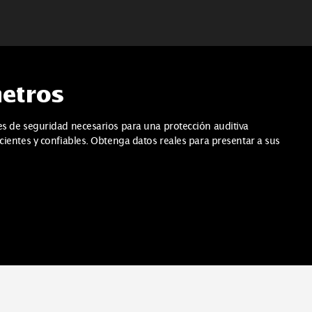
nómetros
icaciones de seguridad necesarios para una protección auditiva
más eficientes y confiables. Obtenga datos reales para presenta