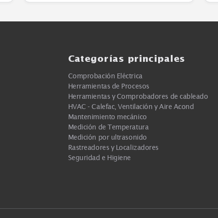
Ver más
Categorías principa
Comprobación Eléctrica
Herramientas de Procesos
Herramientas y Comprobadores d
cas
HVAC - Calefac, Ventilación y Air
Mantenimiento mecánico
Medición de Temperatura
Medición por ultrasonido
Rastreadores y Localizadores