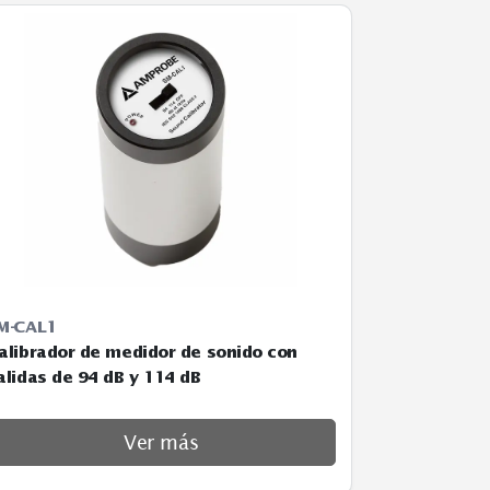
SM-CAL1
y C
Calibrador de medidor de sonido con
salidas de 94 dB y 114 dB