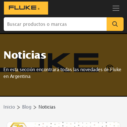
Noticias
En esta sección encontrará todas las novedades de Fluke
en Argentina
Inicio
Blog
Noticias